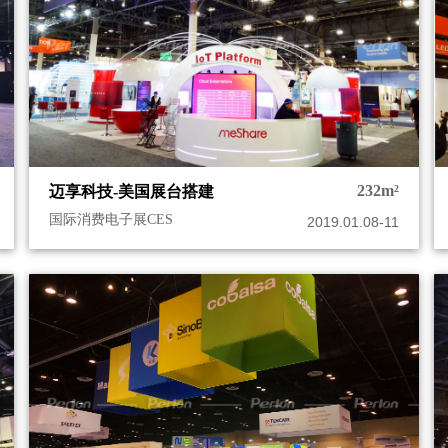
232m²
迈享科技-美国展台搭建
国际消费电子展CES
2019.01.08-11