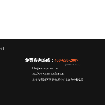
我们
免费咨询热线：
400-658-2007
（400-658-2007）
Info@messeperlon.com
http://www.messeperlon.com
上海市青浦区国家会展中心B栋办公楼2层