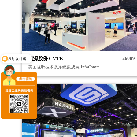
展厅设计施工
260m²
视源股份 CVTE
国外展台设计搭建
美国视听技术及系统集成展 InfoComm