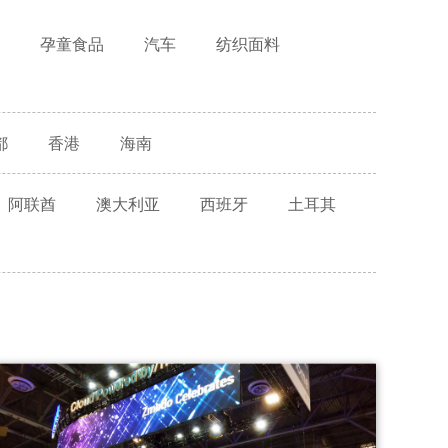
孕童食品
汽车
纺织面料
都
香港
海南
阿联酋
澳大利亚
西班牙
土耳其