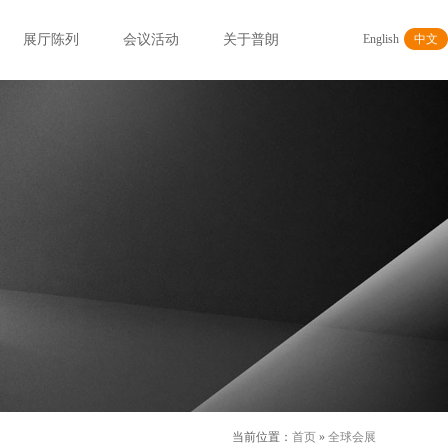
展厅陈列
会议活动
关于普朗
English
中文
当前位置：
首页
»
全球会展