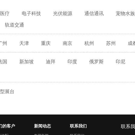
医疗
电子科技
光伏能源
通信通讯
宠物水族
轨道交通
广州
天津
重庆
南京
杭州
苏州
成
法国
新加坡
迪拜
印度
俄罗斯
印尼
型展台
们的客户
新闻动态
联系我们
联系