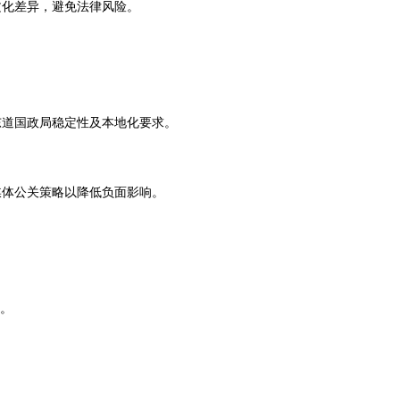
文化差异，避免法律风险。
东道国政局稳定性及本地化要求。
媒体公关策略以降低负面影响。
签。
。