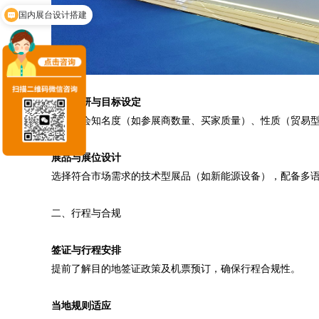
展厅设计施工
展会调研与目标设定‌
分析展会知名度（如参展商数量、买家质量）、性质（贸易型
‌展品与展位设计‌
选择符合市场需求的技术型展品（如新能源设备），配备多
二、行程与合规
‌签证与行程安排‌
提前了解目的地签证政策及机票预订，确保行程合规性。
‌当地规则适应‌