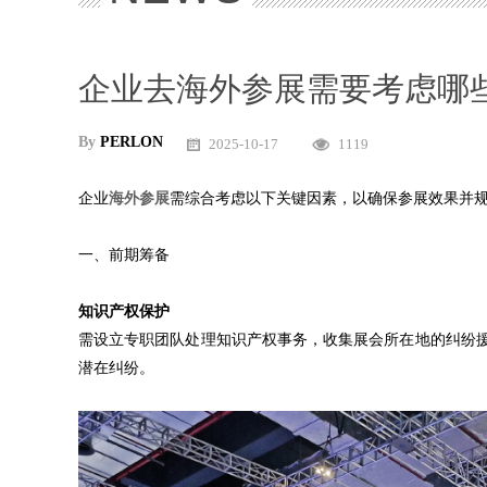
企业去海外参展需要考虑哪
By
PERLON
2025-10-17
1119
10:57:59
企业
海外参展
需综合考虑以下关键因素，以确保参展效果并
一、前期筹备
‌知识产权保护‌
需设立专职团队处理知识产权事务，收集展会所在地的纠纷
潜在纠纷。