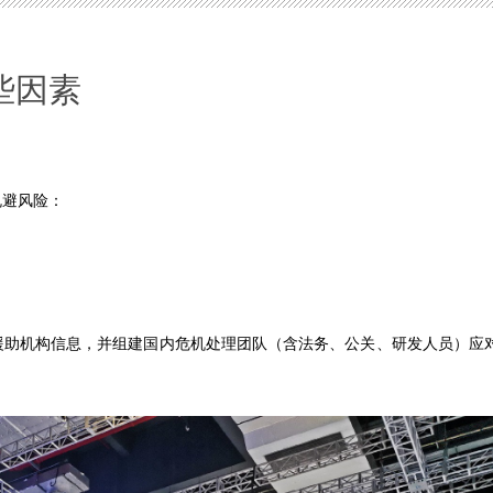
些因素
规避风险：
援助机构信息，并组建国内危机处理团队（含法务、公关、研发人员）应