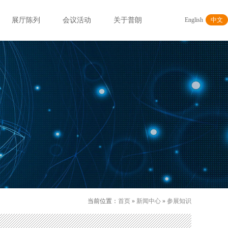
展厅陈列
会议活动
关于普朗
English
中文
当前位置：
首页
»
新闻中心
»
参展知识