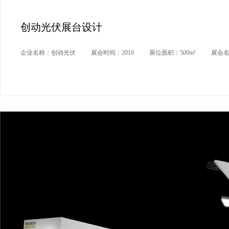
创动光伏展台设计
企业名称：创动光伏
展会时间：2010
展位面积：500m²
展会名