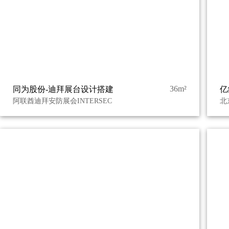
36m²
同为股份-迪拜展台设计搭建
亿
阿联酋迪拜安防展会INTERSEC
北