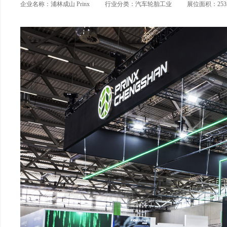
企业名称：浦林成山 Prinx
行业分类：汽车轮胎工业
展位面积：253