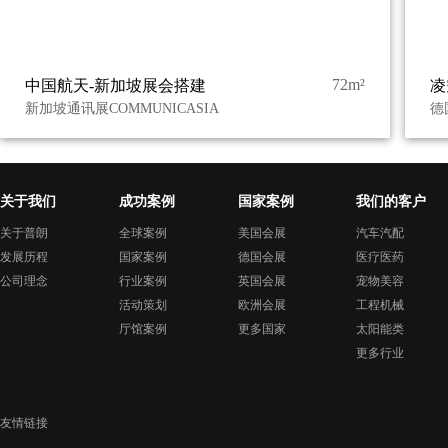
72m²
中国航天-新加坡展会搭建
凌
新加坡通讯展COMMUNICASIA
德
关于我们
成功案例
国家案例
我们的客户
关于普朗
全球案例
美国会展
汽车汽配
发展历程
国家案例
德国会展
医疗医药
公司理念
行业案例
英国会展
宠物美容
活动策划
欧洲会展
工程机械
厅馆案例
更多国家
太阳能类
更多行业
友情链接