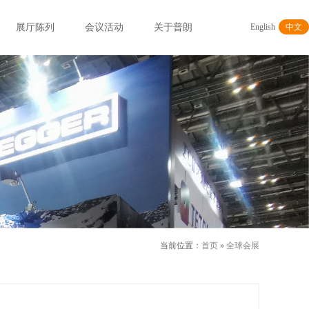
展厅陈列
会议活动
关于普朗
English
中文
当前位置：
首页
»
全球会展